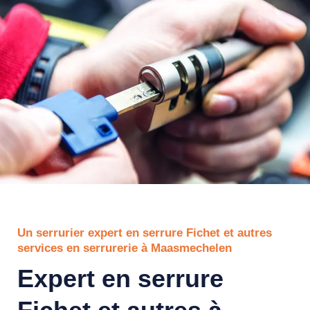
Un serrurier expert en serrure Fichet et autres
services en serrurerie à Maasmechelen
Expert en serrure