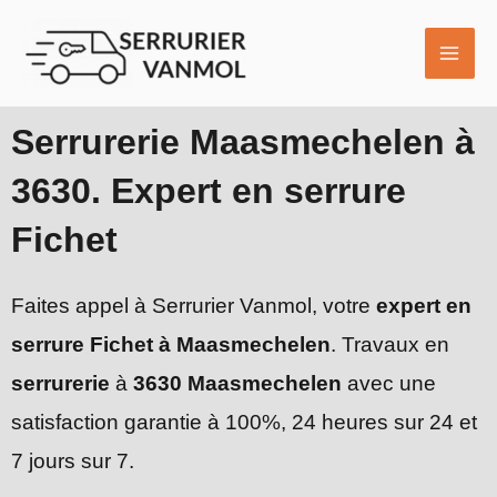
Aller
MAI
au
ME
contenu
Serrurerie Maasmechelen à
3630. Expert en serrure
Fichet
Faites appel à Serrurier Vanmol, votre
expert en
serrure Fichet à Maasmechelen
. Travaux en
serrurerie
à
3630 Maasmechelen
avec une
satisfaction garantie à 100%, 24 heures sur 24 et
7 jours sur 7.