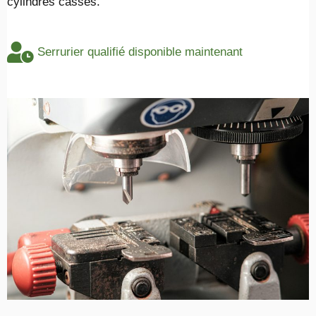
cylindres cassés.
Serrurier qualifié disponible maintenant