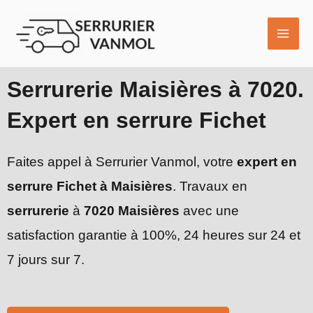
Aller
MAI
au
ME
contenu
Serrurerie Maisières à 7020.
Expert en serrure Fichet
Faites appel à Serrurier Vanmol, votre
expert en
serrure Fichet à Maisières
. Travaux en
serrurerie
à
7020 Maisières
avec une
satisfaction garantie à 100%, 24 heures sur 24 et
7 jours sur 7.