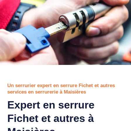
Un serrurier expert en serrure Fichet et autres
services en serrurerie à Maisières
Expert en serrure
Fichet et autres à