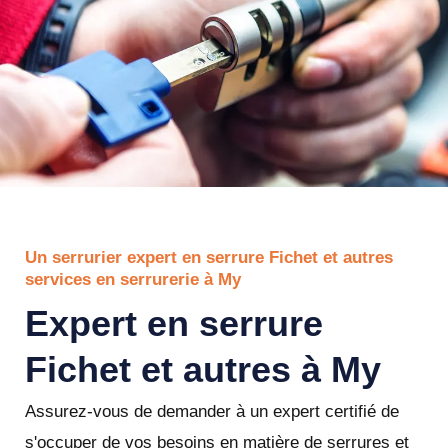
Un serrurier expert en serrure Fichet et autres
services en serrurerie à My
Expert en serrure
Fichet et autres à My
Assurez-vous de demander à un expert certifié de
s'occuper de vos besoins en matière de serrures et