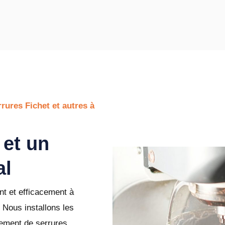
rures Fichet et autres à
 et un
al
nt et efficacement à
 Nous installons les
cement de serrures