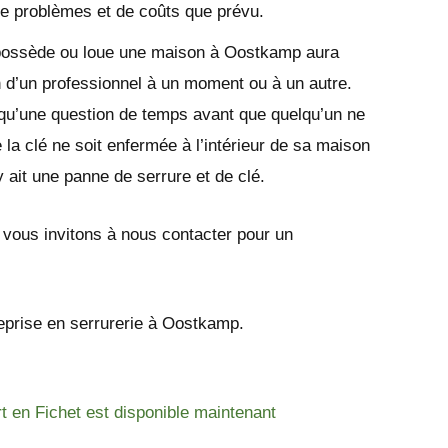
de problèmes et de coûts que prévu.
possède ou loue une maison à Oostkamp aura
 d’un professionnel à un moment ou à un autre.
 qu’une question de temps avant que quelqu’un ne
 la clé ne soit enfermée à l’intérieur de sa maison
y ait une panne de serrure et de clé.
s vous invitons à nous contacter pour un
eprise en serrurerie à Oostkamp.
rt en Fichet est disponible maintenant