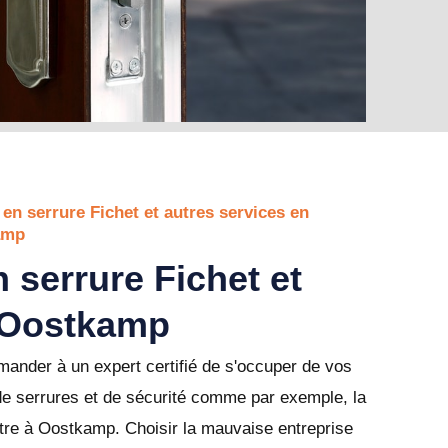
 en serrure Fichet et autres services en
amp
 serrure Fichet et
 Oostkamp
ander à un expert certifié de s'occuper de vos
de serrures et de sécurité comme par exemple, la
tre à Oostkamp. Choisir la mauvaise entreprise