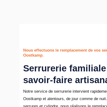
Nous effectuons le remplacement de vos ser
Oostkamp.
Serrurerie familiale
savoir-faire artisan
Notre service de serrurerie intervient rapideme
Oostkamp et alentours, de jour comme de nuit.
serrures et cylindre, nous réalisons le rempla