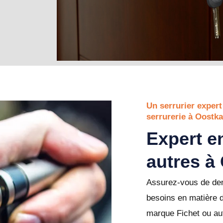
Un serrurier expert
serrurerie à Oostk
Expert en
autres à
Assurez-vous de dem
besoins en matière 
marque Fichet ou au