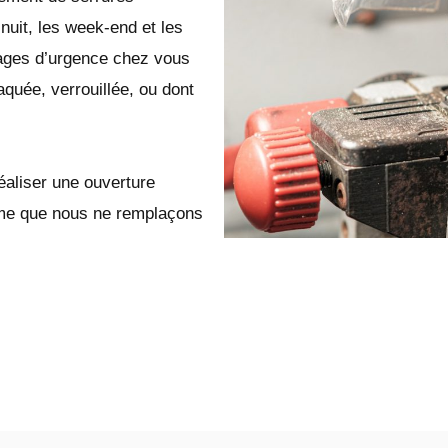
nuit, les week-end et les
ages d’urgence chez vous
aquée, verrouillée, ou dont
éaliser une ouverture
même que nous ne remplaçons