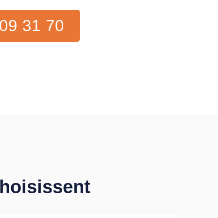
09 31 70
choisissent