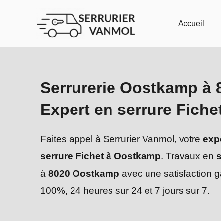
Aller
au
Accueil
contenu
Serrurerie Oostkamp à 
Expert en serrure Fiche
Faites appel à Serrurier Vanmol, votre
exp
serrure Fichet à Oostkamp
. Travaux en
s
à
8020 Oostkamp
avec une satisfaction g
100%, 24 heures sur 24 et 7 jours sur 7.