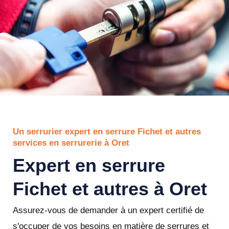
Un serrurier expert en serrure Fichet et autres
services en serrurerie à Oret
Expert en serrure
Fichet et autres à Oret
Assurez-vous de demander à un expert certifié de
s'occuper de vos besoins en matière de serrures et