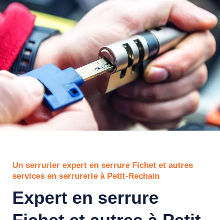
Un serrurier expert en serrure Fichet et autres
services en serrurerie à Petit-Rechain
Expert en serrure