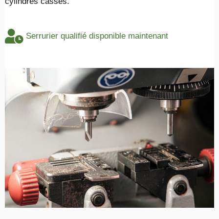
cylindres cassés.
Serrurier qualifié disponible maintenant