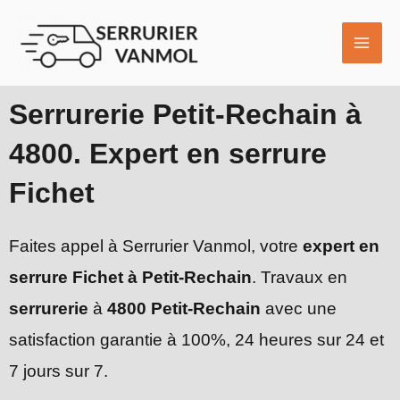
Aller
MAI
au
ME
contenu
Serrurerie Petit-Rechain à
4800. Expert en serrure
Fichet
Faites appel à Serrurier Vanmol, votre
expert en
serrure Fichet à Petit-Rechain
. Travaux en
serrurerie
à
4800 Petit-Rechain
avec une
satisfaction garantie à 100%, 24 heures sur 24 et
7 jours sur 7.