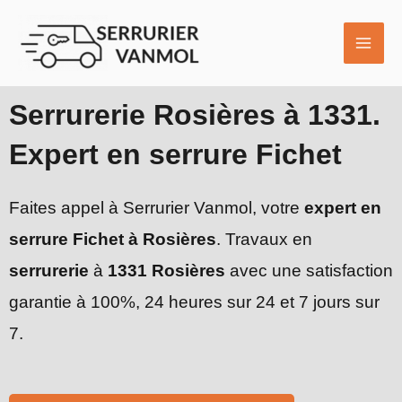
Aller
MAI
au
ME
contenu
Serrurerie Rosières à 1331.
Expert en serrure Fichet
Faites appel à Serrurier Vanmol, votre
expert en
serrure Fichet à Rosières
. Travaux en
serrurerie
à
1331 Rosières
avec une satisfaction
garantie à 100%, 24 heures sur 24 et 7 jours sur
7.