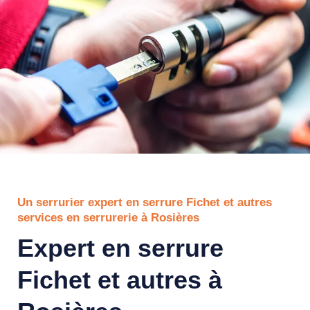
Un serrurier expert en serrure Fichet et autres
services en serrurerie à Rosières
Expert en serrure
Fichet et autres à