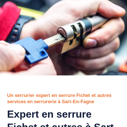
Un serrurier expert en serrure Fichet et autres
services en serrurerie à Sart-En-Fagne
Expert en serrure