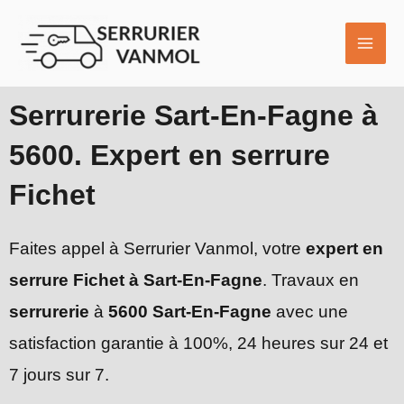
Aller
MAI
au
ME
contenu
Serrurerie Sart-En-Fagne à
5600. Expert en serrure
Fichet
Faites appel à Serrurier Vanmol, votre
expert en
serrure Fichet à Sart-En-Fagne
. Travaux en
serrurerie
à
5600 Sart-En-Fagne
avec une
satisfaction garantie à 100%, 24 heures sur 24 et
7 jours sur 7.