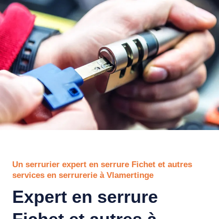
Un serrurier expert en serrure Fichet et autres
services en serrurerie à Vlamertinge
Expert en serrure