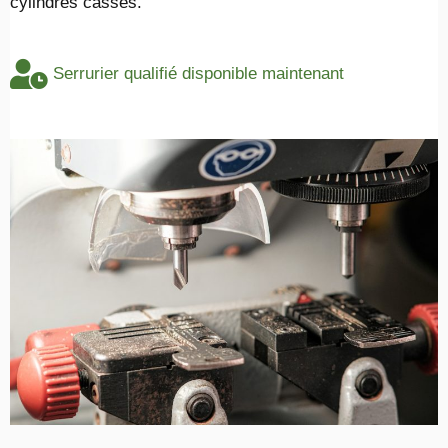
cylindres cassés.
Serrurier qualifié disponible maintenant