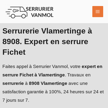
Aller
MAI
au
ME
contenu
Serrurerie Vlamertinge à
8908. Expert en serrure
Fichet
Faites appel à Serrurier Vanmol, votre
expert en
serrure Fichet à Vlamertinge
. Travaux en
serrurerie
à
8908 Vlamertinge
avec une
satisfaction garantie à 100%, 24 heures sur 24 et
7 jours sur 7.