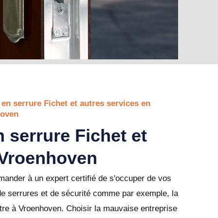
 en serrure Fichet et autres services en
hoven
 serrure Fichet et
 Vroenhoven
ander à un expert certifié de s'occuper de vos
de serrures et de sécurité comme par exemple, la
tre à Vroenhoven. Choisir la mauvaise entreprise