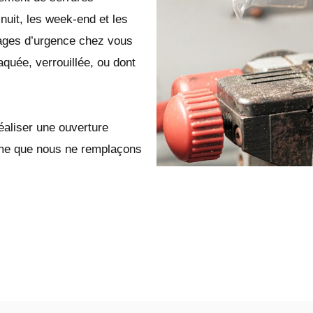
nuit, les week-end et les
ages d’urgence chez vous
aquée, verrouillée, ou dont
éaliser une ouverture
même que nous ne remplaçons