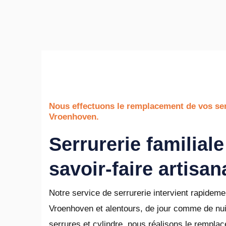
Nous effectuons le remplacement de vos ser
Vroenhoven.
Serrurerie familiale
savoir-faire artisan
Notre service de serrurerie intervient rapideme
Vroenhoven et alentours, de jour comme de nuit
serrures et cylindre, nous réalisons le rempla