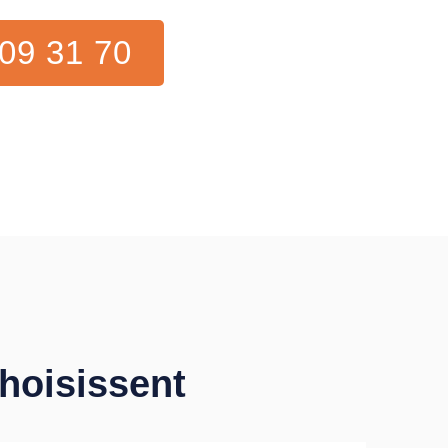
09 31 70
choisissent