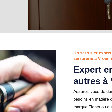
Un serrurier expert
serrurerie à Vroen
Expert en
autres à
Assurez-vous de dem
besoins en matière 
marque Fichet ou au