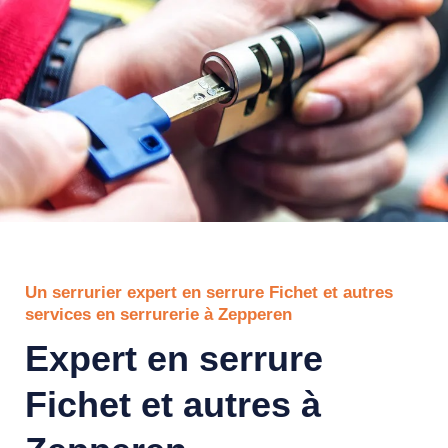
Un serrurier expert en serrure Fichet et autres
services en serrurerie à Zepperen
Expert en serrure
Fichet et autres à