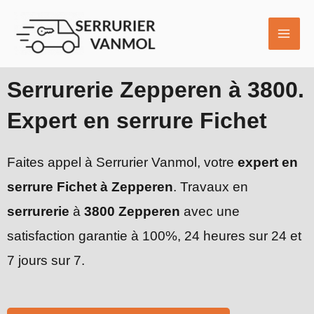
Aller
MAI
au
ME
contenu
Serrurerie Zepperen à 3800.
Expert en serrure Fichet
Faites appel à Serrurier Vanmol, votre
expert en
serrure Fichet à Zepperen
. Travaux en
serrurerie
à
3800 Zepperen
avec une
satisfaction garantie à 100%, 24 heures sur 24 et
7 jours sur 7.