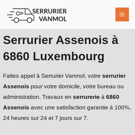
Aller
MAI
au
ME
contenu
Serrurier Assenois à
6860 Luxembourg
Faites appel à Serrurier Vanmol, votre
serrurier
Assenois
pour votre domicile, votre bureau ou
administration. Travaux en
serrurerie
à
6860
Assenois
avec une satisfaction garantie à 100%,
24 heures sur 24 et 7 jours sur 7.