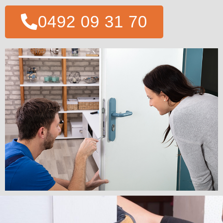
0492 09 31 70