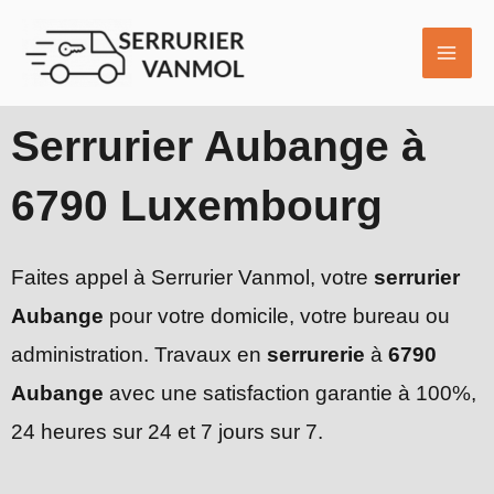
Aller
MAI
au
ME
contenu
Serrurier Aubange à
6790 Luxembourg
Faites appel à Serrurier Vanmol, votre
serrurier
Aubange
pour votre domicile, votre bureau ou
administration. Travaux en
serrurerie
à
6790
Aubange
avec une satisfaction garantie à 100%,
24 heures sur 24 et 7 jours sur 7.