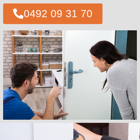
0492 09 31 70