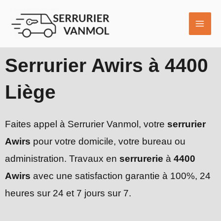
Aller
MAI
au
ME
contenu
Serrurier Awirs à 4400
Liège
Faites appel à Serrurier Vanmol, votre
serrurier
Awirs
pour votre domicile, votre bureau ou
administration. Travaux en
serrurerie
à
4400
Awirs
avec une satisfaction garantie à 100%, 24
heures sur 24 et 7 jours sur 7.