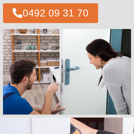
0492 09 31 70