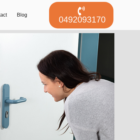
act
Blog
0492093170