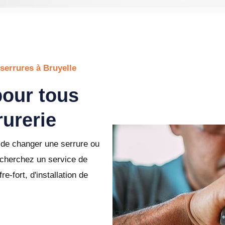
serrures à Bruyelle
pour tous
rurerie
de changer une serrure ou
 cherchez un service de
e-fort, d'installation de