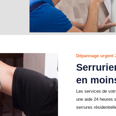
Dépannage urgent 
Serrurie
en moin
Les services de votr
une aide 24 heures 
serrures résidentiel