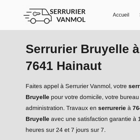
Aller
au
Accueil
contenu
Serrurier Bruyelle à
7641 Hainaut
Faites appel à Serrurier Vanmol, votre
serr
Bruyelle
pour votre domicile, votre bureau
administration. Travaux en
serrurerie
à
76
Bruyelle
avec une satisfaction garantie à
heures sur 24 et 7 jours sur 7.