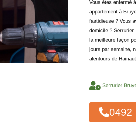
Vous êtes enfermé à 
appartement à Bruye
fastidieuse ? Vous a
domicile ? Serrurier
la meilleure façon p
jours par semaine, n
alentours de Hainaut
Serrurier Bruy
0492 