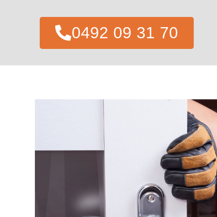
0492 09 31 70