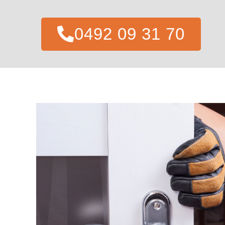
0492 09 31 70