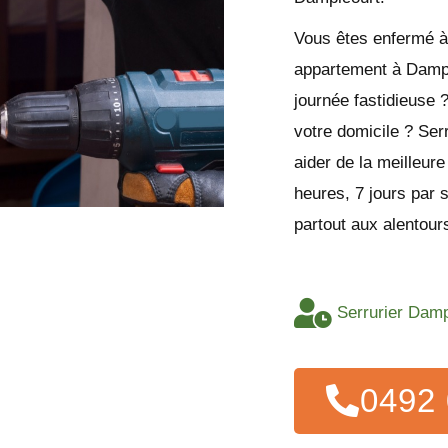
Vous êtes enfermé à 
appartement à Dampi
journée fastidieuse 
votre domicile ? Ser
aider de la meilleur
heures, 7 jours par 
partout aux alentou
Serrurier Damp
0492 