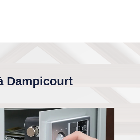
 à Dampicourt