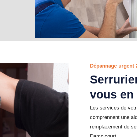
Dépannage urgent 
Serrurie
vous en
Les services de votr
comprennent une aid
remplacement de ser
Dampicourt.