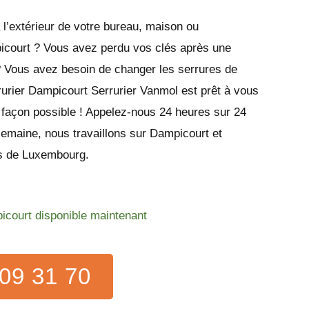
l’extérieur de votre bureau, maison ou
court ? Vous avez perdu vos clés après une
? Vous avez besoin de changer les serrures de
rurier Dampicourt Serrurier Vanmol est prêt à vous
e façon possible ! Appelez-nous 24 heures sur 24
semaine, nous travaillons sur Dampicourt et
rs de Luxembourg.
icourt disponible maintenant
09 31 70