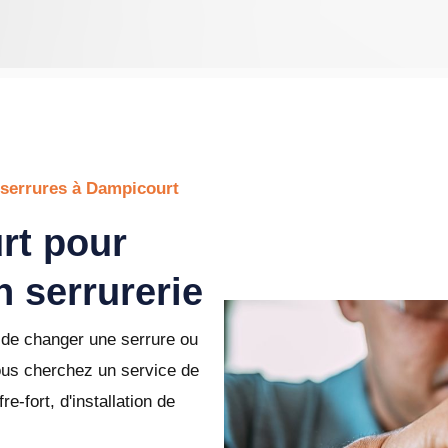
 serrures à Dampicourt
rt pour
 serrurerie
de changer une serrure ou
ous cherchez un service de
e-fort, d'installation de