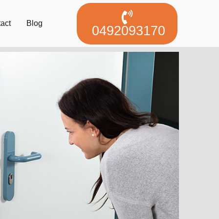
act
Blog
0492093170