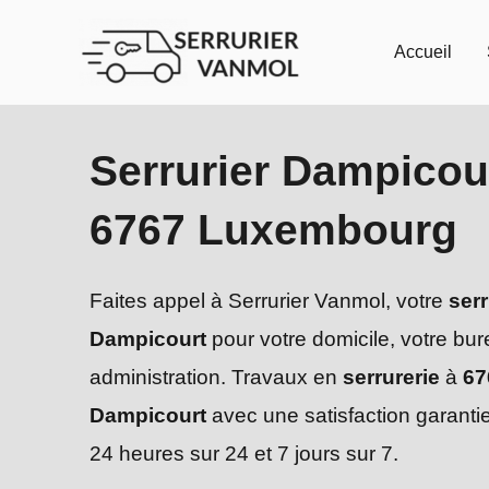
Aller
au
Accueil
contenu
Serrurier Dampicou
6767 Luxembourg
Faites appel à Serrurier Vanmol, votre
serr
Dampicourt
pour votre domicile, votre bu
administration. Travaux en
serrurerie
à
67
Dampicourt
avec une satisfaction garanti
24 heures sur 24 et 7 jours sur 7.