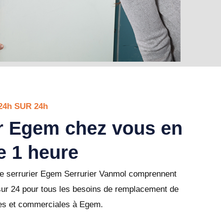
24h SUR 24h
er Egem chez vous en
e 1 heure
re serrurier Egem Serrurier Vanmol comprennent
sur 24 pour tous les besoins de remplacement de
lles et commerciales à Egem.