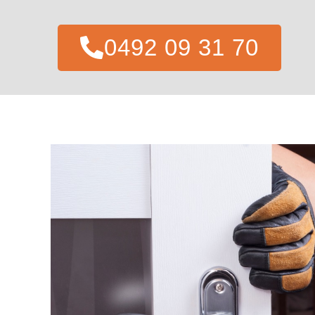
0492 09 31 70