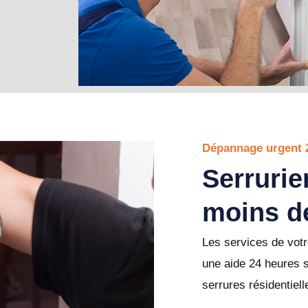
Dépannage urgent 
Serruri
moins d
Les services de vot
une aide 24 heures 
serrures résidentie