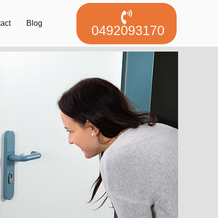
act
Blog
0492093170