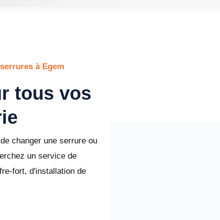
 serrures à Egem
r tous vos
ie
de changer une serrure ou
erchez un service de
e-fort, d'installation de