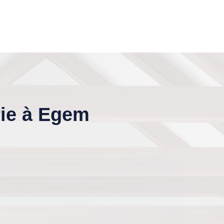
rie à Egem