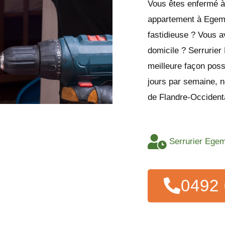
Vous êtes enfermé à 
appartement à Egem 
fastidieuse ? Vous a
domicile ? Serrurier
meilleure façon poss
jours par semaine, n
de Flandre-Occident
Serrurier Egem
0492 