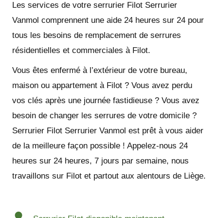
Les services de votre serrurier Filot Serrurier
Vanmol comprennent une aide 24 heures sur 24 pour
tous les besoins de remplacement de serrures
résidentielles et commerciales à Filot.
Vous êtes enfermé à l’extérieur de votre bureau,
maison ou appartement à Filot ? Vous avez perdu
vos clés après une journée fastidieuse ? Vous avez
besoin de changer les serrures de votre domicile ?
Serrurier Filot Serrurier Vanmol est prêt à vous aider
de la meilleure façon possible ! Appelez-nous 24
heures sur 24 heures, 7 jours par semaine, nous
travaillons sur Filot et partout aux alentours de Liège.