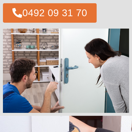
0492 09 31 70