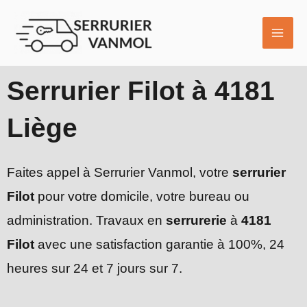
Aller
MAI
au
ME
contenu
Serrurier Filot à 4181
Liège
Faites appel à Serrurier Vanmol, votre
serrurier
Filot
pour votre domicile, votre bureau ou
administration. Travaux en
serrurerie
à
4181
Filot
avec une satisfaction garantie à 100%, 24
heures sur 24 et 7 jours sur 7.