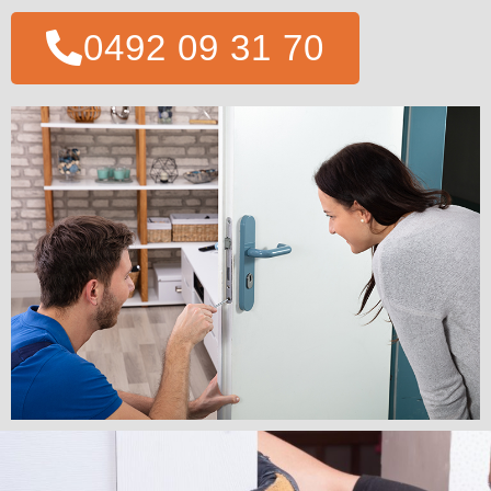
0492 09 31 70