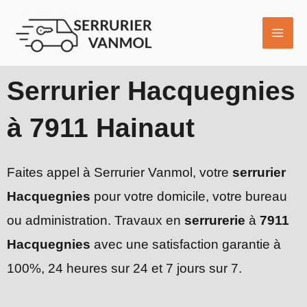
Aller
MAI
au
ME
contenu
Serrurier Hacquegnies
à 7911 Hainaut
Faites appel à Serrurier Vanmol, votre
serrurier
Hacquegnies
pour votre domicile, votre bureau
ou administration. Travaux en
serrurerie
à
7911
Hacquegnies
avec une satisfaction garantie à
100%, 24 heures sur 24 et 7 jours sur 7.