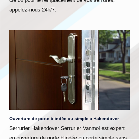
clé ou pour le remplacement de vos serrures,
appelez-nous 24h/7.
Ouverture de porte blindée ou simple à Hakendover
Serrurier Hakendover Serrurier Vanmol est expert
en ouverture de porte blindée ou porte simple sans