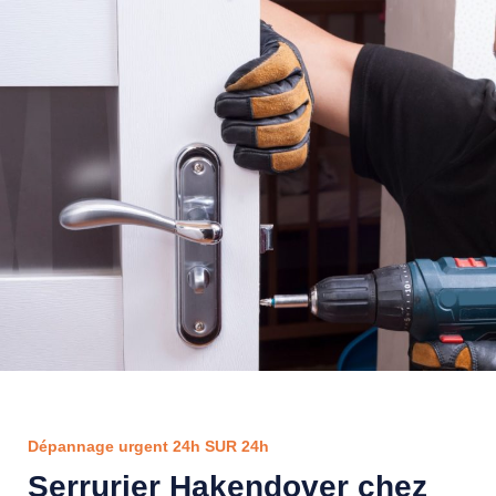
Dépannage urgent 24h SUR 24h
Serrurier Hakendover chez