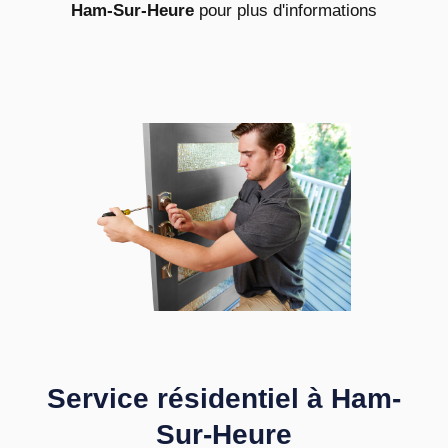
Ham-Sur-Heure
pour plus d'informations
Service résidentiel à Ham-
Sur-Heure