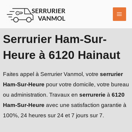
Aller
MAI
au
ME
contenu
Serrurier Ham-Sur-
Heure à 6120 Hainaut
Faites appel à Serrurier Vanmol, votre
serrurier
Ham-Sur-Heure
pour votre domicile, votre bureau
ou administration. Travaux en
serrurerie
à
6120
Ham-Sur-Heure
avec une satisfaction garantie à
100%, 24 heures sur 24 et 7 jours sur 7.