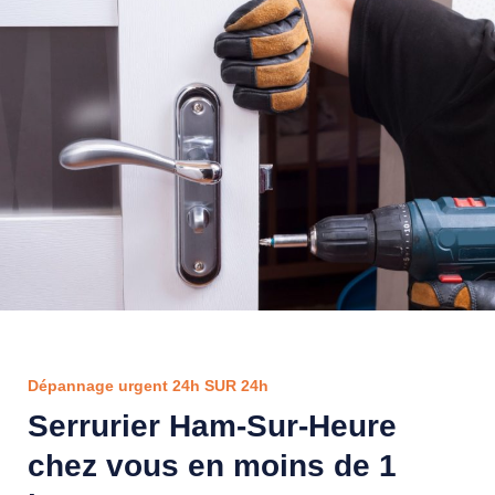
Dépannage urgent 24h SUR 24h
Serrurier Ham-Sur-Heure
chez vous en moins de 1