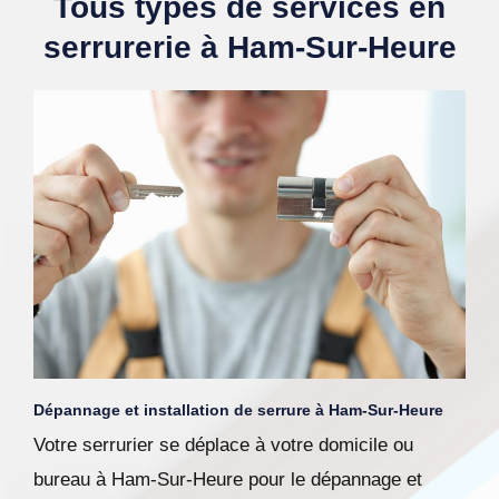
Tous types de services en
serrurerie à Ham-Sur-Heure
Dépannage et installation de serrure à Ham-Sur-Heure
Votre serrurier se déplace à votre domicile ou
bureau à Ham-Sur-Heure pour le dépannage et