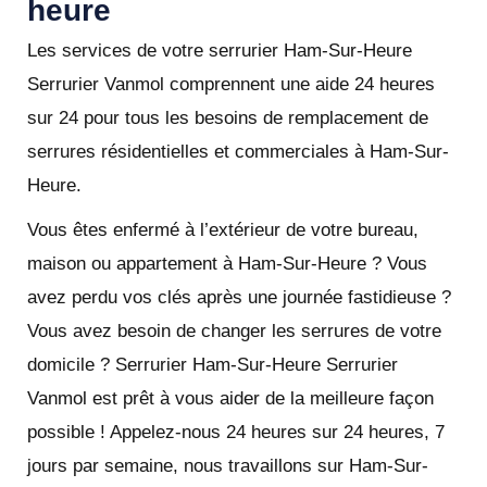
heure
Les services de votre serrurier Ham-Sur-Heure
Serrurier Vanmol comprennent une aide 24 heures
sur 24 pour tous les besoins de remplacement de
serrures résidentielles et commerciales à Ham-Sur-
Heure.
Vous êtes enfermé à l’extérieur de votre bureau,
maison ou appartement à Ham-Sur-Heure ? Vous
avez perdu vos clés après une journée fastidieuse ?
Vous avez besoin de changer les serrures de votre
domicile ? Serrurier Ham-Sur-Heure Serrurier
Vanmol est prêt à vous aider de la meilleure façon
possible ! Appelez-nous 24 heures sur 24 heures, 7
jours par semaine, nous travaillons sur Ham-Sur-