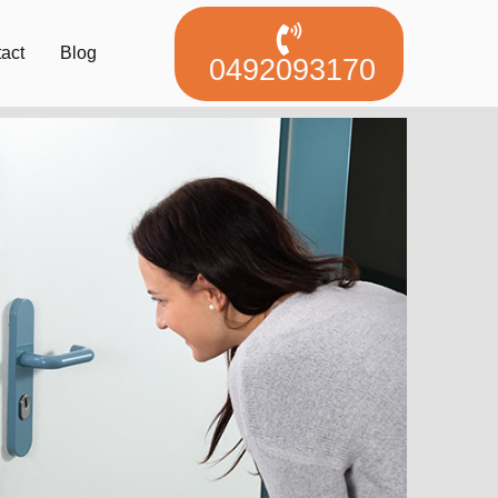
act
Blog
0492093170