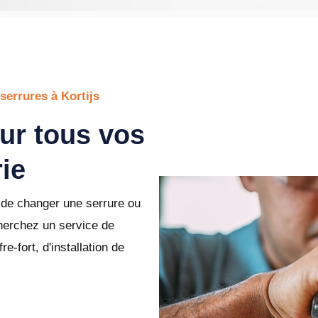
serrures à Kortijs
our tous vos
ie
de changer une serrure ou
cherchez un service de
e-fort, d'installation de