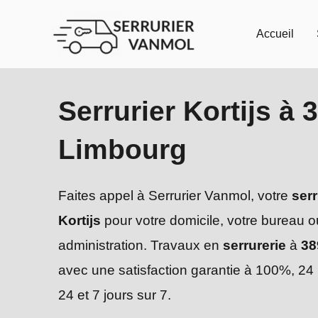
Aller
au
Accueil
contenu
Serrurier Kortijs à 
Limbourg
Faites appel à Serrurier Vanmol, votre
serr
Kortijs
pour votre domicile, votre bureau o
administration. Travaux en
serrurerie
à
38
avec une satisfaction garantie à 100%, 24
24 et 7 jours sur 7.