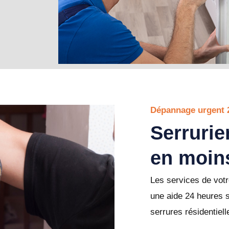
Dépannage urgent 
Serrurie
en moin
Les services de votr
une aide 24 heures 
serrures résidentiel