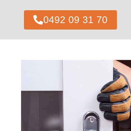
0492 09 31 70