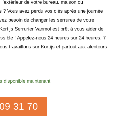
l’extérieur de votre bureau, maison ou
js ? Vous avez perdu vos clés après une journée
vez besoin de changer les serrures de votre
Kortijs Serrurier Vanmol est prêt à vous aider de
ossible ! Appelez-nous 24 heures sur 24 heures, 7
us travaillons sur Kortijs et partout aux alentours
js disponible maintenant
09 31 70