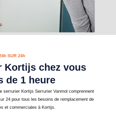
24h SUR 24h
r Kortijs chez vous
s de 1 heure
e serrurier Kortijs Serrurier Vanmol comprennent
sur 24 pour tous les besoins de remplacement de
les et commerciales à Kortijs.