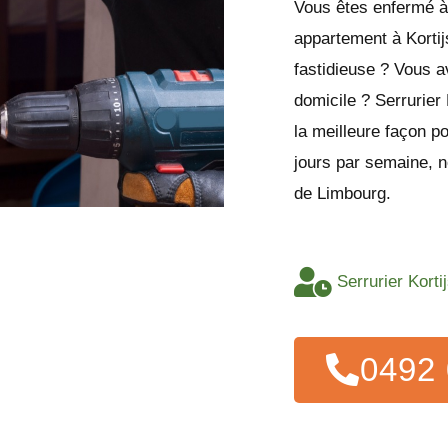
Vous êtes enfermé à 
appartement à Korti
fastidieuse ? Vous a
domicile ? Serrurier 
la meilleure façon p
jours par semaine, no
de Limbourg.
Serrurier Korti
0492 