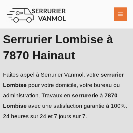
Aller
MAI
au
ME
contenu
Serrurier Lombise à
7870 Hainaut
Faites appel à Serrurier Vanmol, votre
serrurier
Lombise
pour votre domicile, votre bureau ou
administration. Travaux en
serrurerie
à
7870
Lombise
avec une satisfaction garantie à 100%,
24 heures sur 24 et 7 jours sur 7.