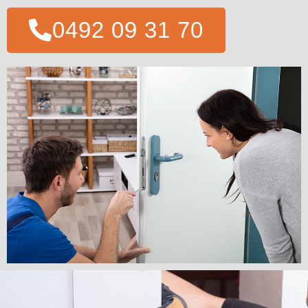
0492 09 31 70