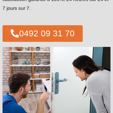
7 jours sur 7.
0492 09 31 70