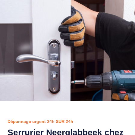
Dépannage urgent 24h SUR 24h
Serrurier Neerglabbeek chez