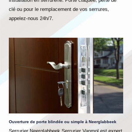
installation en serrurerie. Porte claquée, perte de
clé ou pour le remplacement de vos serrures,
appelez-nous 24h/7.
Ouverture de porte blindée ou simple à Neerglabbeek
Serrurier Neerglabbeek Serrurier Vanmol est expert