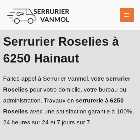
Aller
MAI
au
ME
contenu
Serrurier Roselies à
6250 Hainaut
Faites appel à Serrurier Vanmol, votre
serrurier
Roselies
pour votre domicile, votre bureau ou
administration. Travaux en
serrurerie
à
6250
Roselies
avec une satisfaction garantie à 100%,
24 heures sur 24 et 7 jours sur 7.