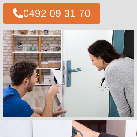
0492 09 31 70