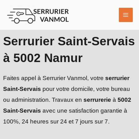
Aller
MAI
au
ME
contenu
Serrurier Saint-Servais
à 5002 Namur
Faites appel à Serrurier Vanmol, votre
serrurier
Saint-Servais
pour votre domicile, votre bureau
ou administration. Travaux en
serrurerie
à
5002
Saint-Servais
avec une satisfaction garantie à
100%, 24 heures sur 24 et 7 jours sur 7.