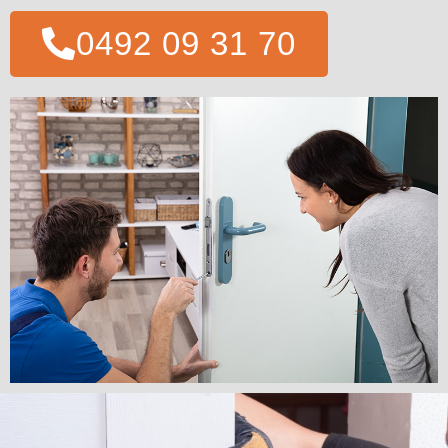
0492 09 31 70