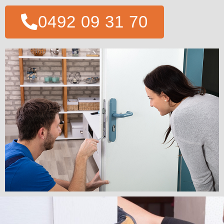
0492 09 31 70