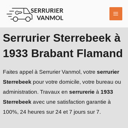
Aller
MAI
au
ME
contenu
Serrurier Sterrebeek à
1933 Brabant Flamand
Faites appel à Serrurier Vanmol, votre
serrurier
Sterrebeek
pour votre domicile, votre bureau ou
administration. Travaux en
serrurerie
à
1933
Sterrebeek
avec une satisfaction garantie à
100%, 24 heures sur 24 et 7 jours sur 7.