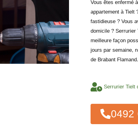
Vous êtes enfermé à 
appartement à Tielt
fastidieuse ? Vous a
domicile ? Serrurier 
meilleure façon poss
jours par semaine, no
de Brabant Flamand
Serrurier Tielt
0492 