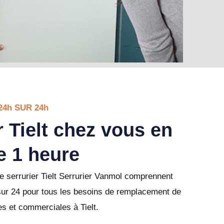
24h SUR 24h
r Tielt chez vous en
e 1 heure
e serrurier Tielt Serrurier Vanmol comprennent
sur 24 pour tous les besoins de remplacement de
es et commerciales à Tielt.