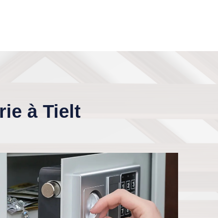
ie à Tielt