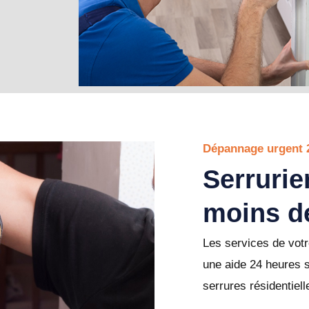
Dépannage urgent 
Serrurie
moins d
Les services de votr
une aide 24 heures 
serrures résidentiell