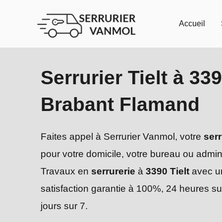
Aller
au
Accueil
contenu
Serrurier Tielt à 33
Brabant Flamand
Faites appel à Serrurier Vanmol, votre
serr
pour votre domicile, votre bureau ou admini
Travaux en
serrurerie
à
3390 Tielt
avec u
satisfaction garantie à 100%, 24 heures su
jours sur 7.