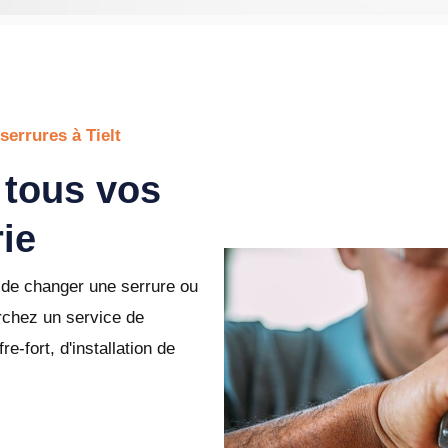
serrures à Tielt
r tous vos
ie
de changer une serrure ou
rchez un service de
e-fort, d'installation de