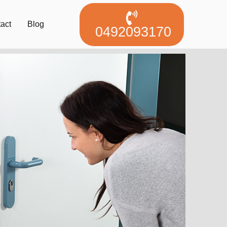
act
Blog
0492093170