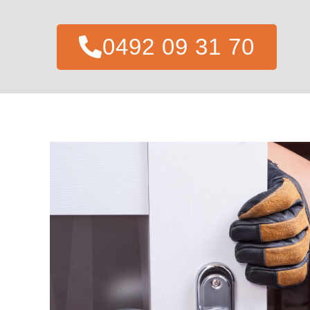
0492 09 31 70