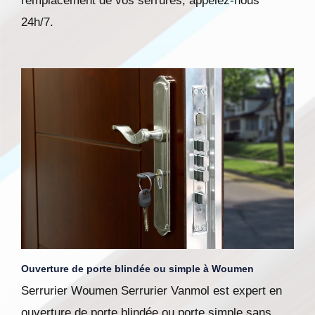
remplacement de vos serrures, appelez-nous
24h/7.
Ouverture de porte blindée ou simple à Woumen
Serrurier Woumen Serrurier Vanmol est expert en
ouverture de porte blindée ou porte simple sans