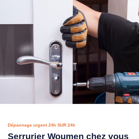
Dépannage urgent 24h SUR 24h
Serrurier Woumen chez vous